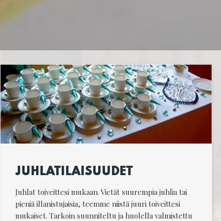
JUHLATILAISUUDET
Juhlat toiveittesi mukaan. Vietät suurempia juhlia tai
pieniä illanistujaisia, teemme niistä juuri toiveittesi
mukaiset. Tarkoin suunniteltu ja huolella valmistettu