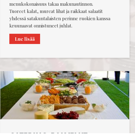
menukokonaisuus takaa makunautinnon.
Tuoreet kalat, mureat lihat ja raikkaat salaatit
yhdessä satakuntalaisten perinne ruokien kanssa
kruunaavat onnistuneet juhlat.
Juhlatilaisuudet
Lue lisää